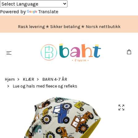
Powered by
Translate
Rask levering ✭ Sikker betaling ✭ Norsk nettbutikk
Hjem
KLÆR
BARN 4-7 ÅR
Lue og hals med fleece og refleks