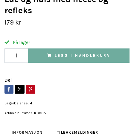
refleks
179 kr
På lager
LEGG I HANDLEKURV
Del
Lagerbalanse:
4
Artikkelnummer:
K0005
INFORMASJON
TILBAKEMELDINGER