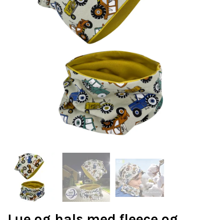
Lue og hals med fleece og