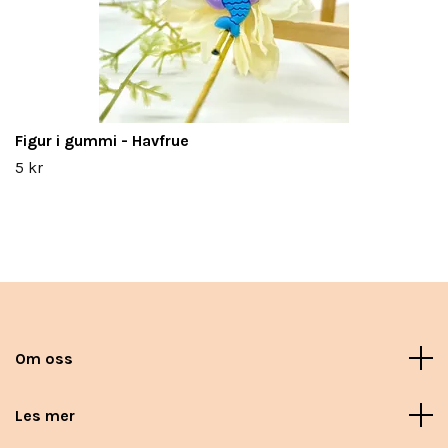
Figur i gummi - Havfrue
5 kr
Om oss
Les mer