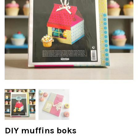
DIY muffins boks